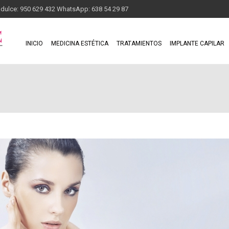
adulce: 950 629 432 WhatsApp: 638 54 29 87
INICIO
MEDICINA ESTÉTICA
TRATAMIENTOS
IMPLANTE CAPILAR