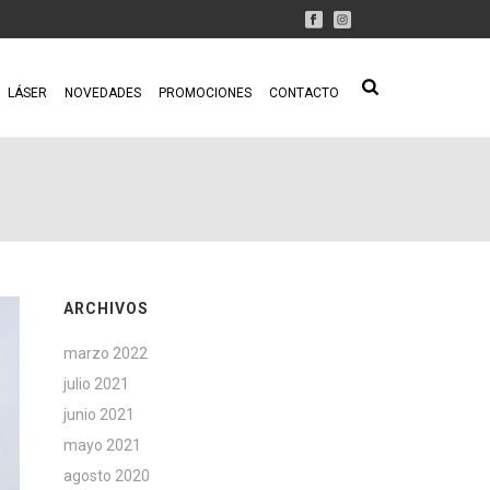
LÁSER
NOVEDADES
PROMOCIONES
CONTACTO
ARCHIVOS
marzo 2022
julio 2021
junio 2021
mayo 2021
agosto 2020