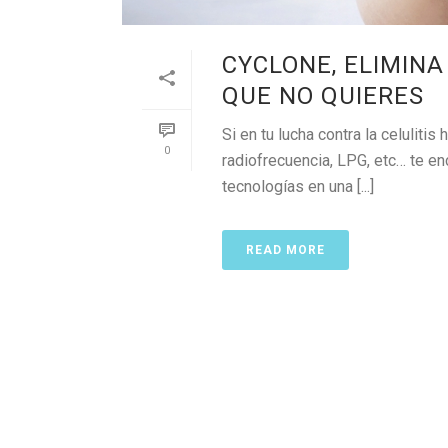
CYCLONE, ELIMIN
QUE NO QUIERES
Si en tu lucha contra la celulitis
0
radiofrecuencia, LPG, etc… te e
tecnologías en una [...]
READ MORE