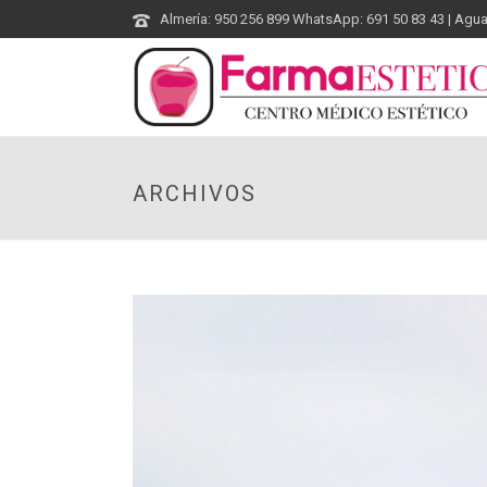
Almería: 950 256 899 WhatsApp: 691 50 83 43 | Agu
ARCHIVOS