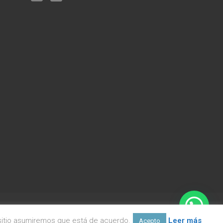
e sitio asumiremos que está de acuerdo.
Leer más
Acepto