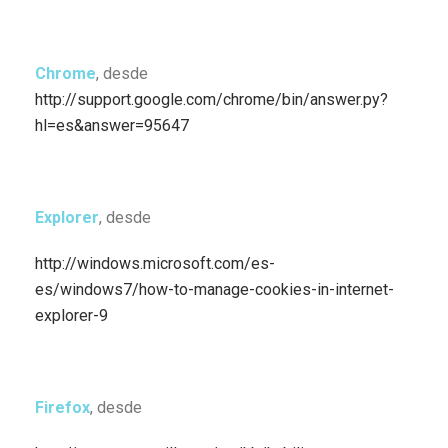
Chrome
, desde
http://support.google.com/chrome/bin/answer.py?
hl=es&answer=95647
Explorer
, desde
http://windows.microsoft.com/es-
es/windows7/how-to-manage-cookies-in-internet-
explorer-9
Firefox
, desde