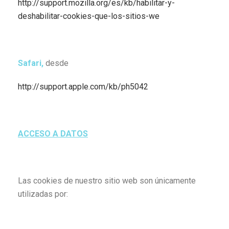
http://support.mozilla.org/es/kb/habilitar-y-
deshabilitar-cookies-que-los-sitios-we
Safari,
desde
http://support.apple.com/kb/ph5042
ACCESO A DATOS
Las cookies de nuestro sitio web son únicamente
utilizadas por: