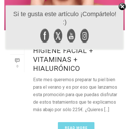
Si te gusta este artículo ¡Compártelo!
:)
PROMOCIÓN DE JUNIO:
HIGIENE FACIAL +
VITAMINAS +
0
HIALURÓNICO
Este mes queremos preparar tu piel bien
para el verano y es por eso que lanzamos
esta promoción para que puedas disfrutar
de estos tratamientos que te explicamos
más abajo por sólo 225€. ¿Quieres [...]
READ MORE