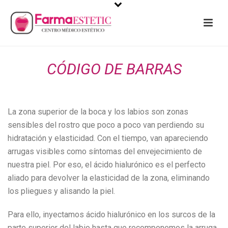
CÓDIGO DE BARRAS
La zona superior de la boca y los labios son zonas
sensibles del rostro que poco a poco van perdiendo su
hidratación y elasticidad. Con el tiempo, van apareciendo
arrugas visibles como síntomas del envejecimiento de
nuestra piel. Por eso, el ácido hialurónico es el perfecto
aliado para devolver la elasticidad de la zona, eliminando
los pliegues y alisando la piel.
Para ello, inyectamos ácido hialurónico en los surcos de la
parte superior del labio hasta que recomponemos la arruga