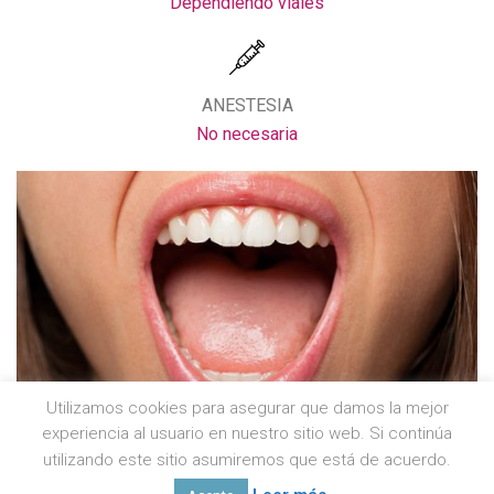
Dependiendo viales
ANESTESIA
No necesaria
Utilizamos cookies para asegurar que damos la mejor
experiencia al usuario en nuestro sitio web. Si continúa
utilizando este sitio asumiremos que está de acuerdo.