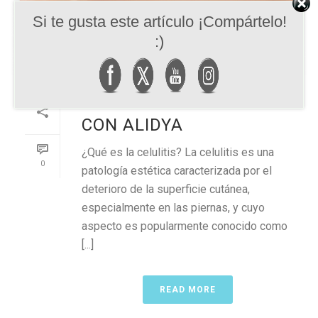
Si te gusta este artículo ¡Compártelo!
:)
ELIMINA LA CELULITIS
CON ALIDYA
¿Qué es la celulitis? La celulitis es una
0
patología estética caracterizada por el
deterioro de la superficie cutánea,
especialmente en las piernas, y cuyo
aspecto es popularmente conocido como
[...]
READ MORE