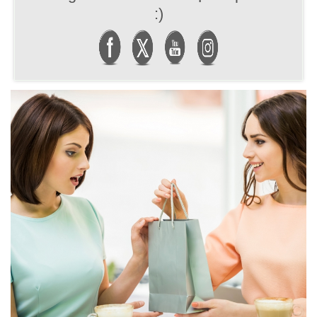
:)
READ MORE