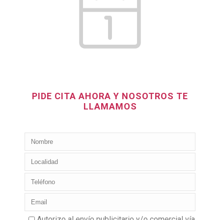
PIDE CITA AHORA Y NOSOTROS TE
LLAMAMOS
Autorizo al envío publicitario y/o comercial vía