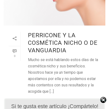
PERRICONE Y LA
COSMÉTICA NICHO O DE
VANGUARDIA
0
Mucho se está hablando estos días de la
cosmética nicho y sus beneficios.
Nosotros hace ya un tiempo que
apostamos por ella y no podemos estar
más contentos con sus resultados y la
acogida que [...]
Si te gusta este artículo ¡Compártelo!
READ MORE