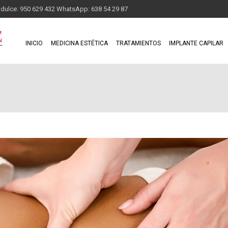
adulce: 950 629 432 WhatsApp: 638 54 29 87
INICIO
MEDICINA ESTÉTICA
TRATAMIENTOS
IMPLANTE CAPILAR