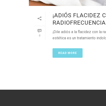
¡ADIÓS FLACIDEZ 
RADIOFRECUENCIA
¡Dile adiós a la flacidez con la
0
estética es un tratamiento indoloro
READ MORE