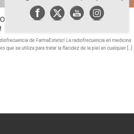
CORPORAL CON LA
!
 radiofrecuencia de FarmaEstetic! La radiofrecuencia en medicina
 que se utiliza para tratar la flacidez de la piel en cualquier [...]