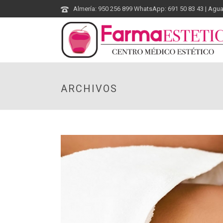
Almería: 950 256 899 WhatsApp: 691 50 83 43 | Agu
ARCHIVOS