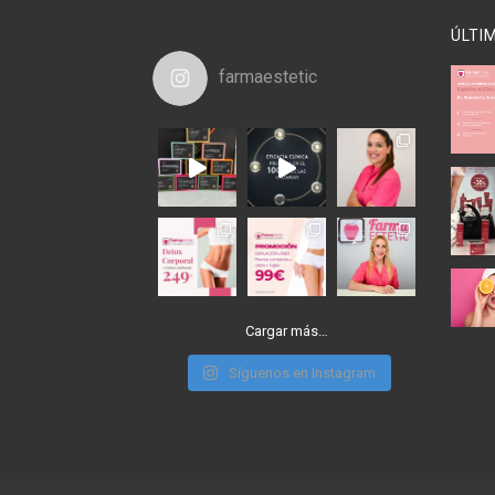
ÚLTI
farmaestetic
Cargar más…
Síguenos en Instagram