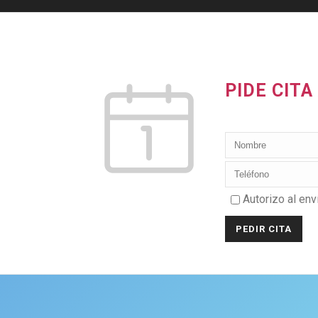
PIDE CIT
Autorizo al enví