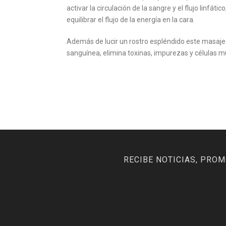
activar la circulación de la sangre y el flujo linfátic
equilibrar el flujo de la energía en la cara.
Además de lucir un rostro espléndido este masaje
sanguínea, elimina toxinas, impurezas y células mu
RECIBE NOTICIAS, PRO