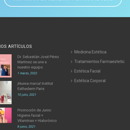
MOS ARTÍCULOS
Medicina Estética
Dr. Sebastián José Pérez
Tratamientos Farmaestetic
Martinez se une a
nuestro equipo
Estética Facial
1 marzo, 2022
Estética Corporal
¡Nueva marca! Institut
Esthederm Paris
10 julio, 2021
Promoción de Junio:
Higiene facial +
Vitaminas + Hialurónico
8 junio, 2021