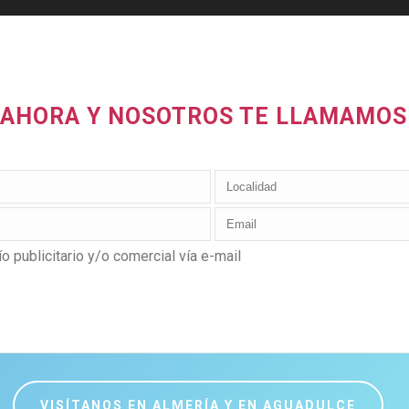
A AHORA Y NOSOTROS TE LLAMAMOS
o publicitario y/o comercial vía e-mail
VISÍTANOS EN ALMERÍA Y EN AGUADULCE