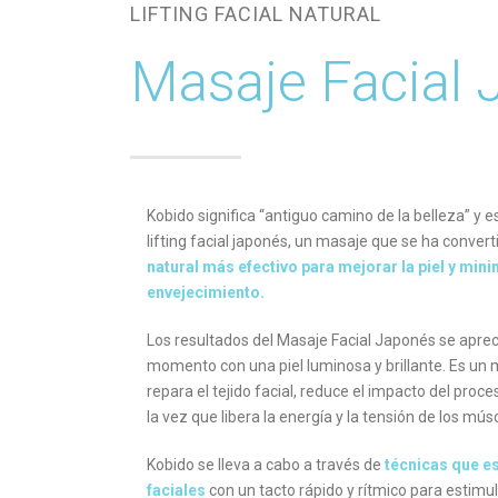
LIFTING FACIAL NATURAL
Masaje Facial
Kobido significa “antiguo camino de la belleza” y 
lifting facial japonés, un masaje que se ha conver
natural más efectivo para mejorar la piel y min
envejecimiento.
Los resultados del Masaje Facial Japonés se aprec
momento con una piel luminosa y brillante. Es un
repara el tejido facial, reduce el impacto del proc
la vez que libera la energía y la tensión de los músc
Kobido se lleva a cabo a través de
técnicas que es
faciales
con un tacto rápido y rítmico para estimul