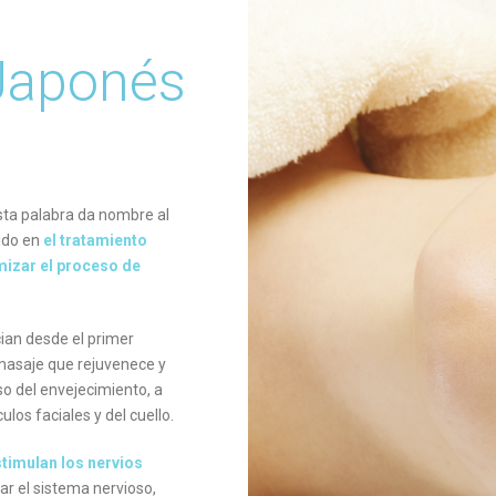
 Japonés
esta palabra da nombre al
tido en
el tratamiento
imizar el proceso de
ian desde el primer
 masaje que rejuvenece y
eso del envejecimiento, a
ulos faciales y del cuello.
timulan los nervios
ar el sistema nervioso,