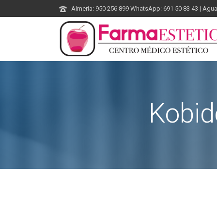
Almería: 950 256 899 WhatsApp: 691 50 83 43 | Agu
Kobid