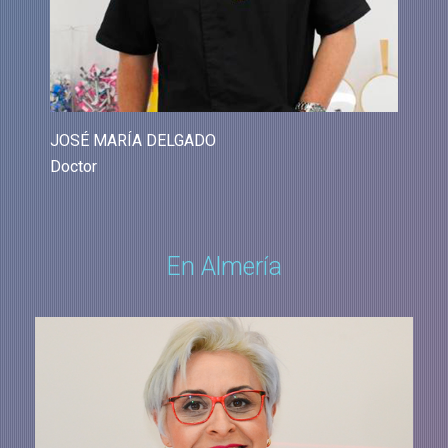
JOSÉ MARÍA DELGADO
Doctor
En Almería