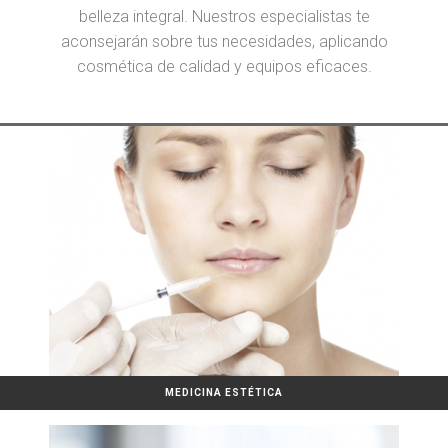
belleza integral. Nuestros especialistas te
aconsejarán sobre tus necesidades, aplicando
cosmética de calidad y equipos eficaces.
MEDICINA ESTÉTICA