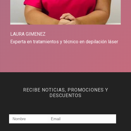
LAURA GIMENEZ
Experta en tratamientos y técnico en depilación láser
RECIBE NOTICIAS, PROMOCIONES Y
DESCUENTOS