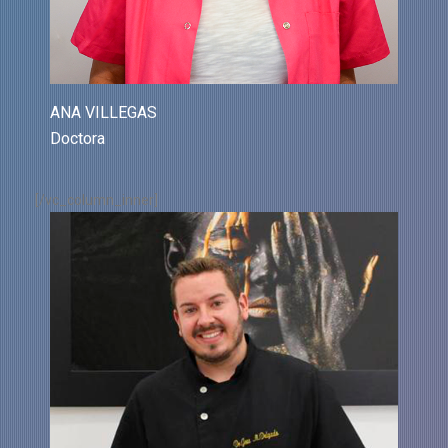
ANA VILLEGAS
Doctora
[/vc_column_inner]