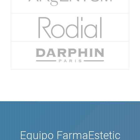
Equipo FarmaEstetic