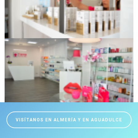
VISÍTANOS EN ALMERÍA Y EN AGUADULCE