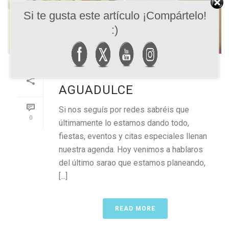
Si te gusta este artículo ¡Compártelo!
:)
NUEVO EVENTO EN
AGUADULCE
Si nos seguís por redes sabréis que
0
últimamente lo estamos dando todo,
fiestas, eventos y citas especiales llenan
nuestra agenda. Hoy venimos a hablaros
del último sarao que estamos planeando,
[...]
READ MORE