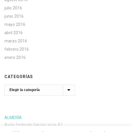
julio 2016
junio 2016
mayo 2016
abril 2016
marzo 2016
febrero 2016
enero 2016
CATEGORÍAS
Categorías
ALMERÍA
Avda. Federido García Lorca, 87
04004 Almería