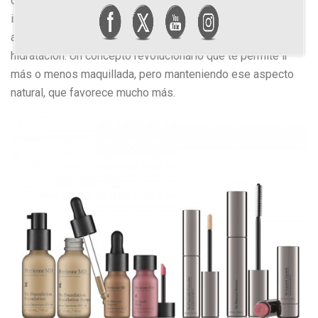
dirigida a todas aquellas mujeres a las que le gusta eso de
ir maquillada pero sin que se note. Productos naturales que
además de dar color y corregir tono, tratan la piel a nivel
hidratación. Un concepto revolucionario que te permite ir
más o menos maquillada, pero manteniendo ese aspecto
natural, que favorece mucho más.