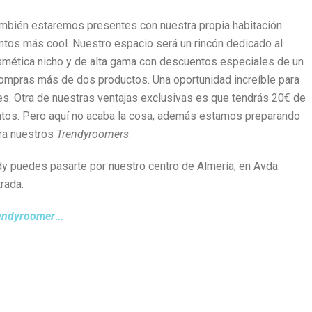
mbién estaremos presentes con nuestra propia habitación
entos más cool. Nuestro espacio será un rincón dedicado al
smética nicho y de alta gama con descuentos especiales de un
compras más de dos productos. Una oportunidad increíble para
es. Otra de nuestras ventajas exclusivas es que tendrás 20€ de
ntos. Pero aquí no acaba la cosa, además estamos preparando
ara nuestros
Trendyroomers
.
ndy puedes pasarte por nuestro centro de Almería, en Avda.
rada.
endyroomer
…