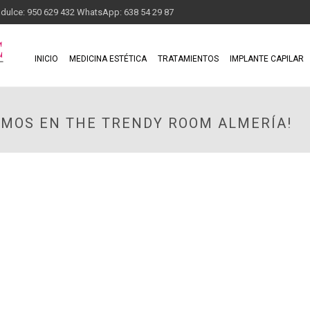
adulce: 950 629 432 WhatsApp: 638 54 29 87
INICIO
MEDICINA ESTÉTICA
TRATAMIENTOS
IMPLANTE CAPILAR
EMOS EN THE TRENDY ROOM ALMERÍA!