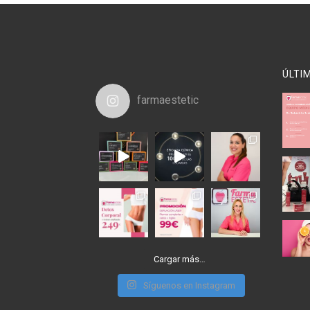
ÚLTI
farmaestetic
Cargar más…
Síguenos en Instagram