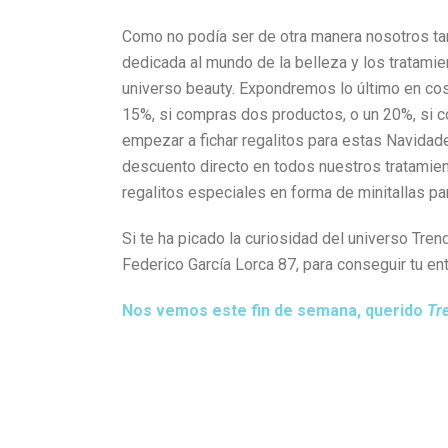
Como no podía ser de otra manera nosotros ta
dedicada al mundo de la belleza y los tratami
universo beauty. Expondremos lo último en co
15%, si compras dos productos, o un 20%, si 
empezar a fichar regalitos para estas Navidad
descuento directo en todos nuestros tratamie
regalitos especiales en forma de minitallas p
Si te ha picado la curiosidad del universo Tre
Federico García Lorca 87, para conseguir tu ent
Nos vemos este fin de semana, querido
Tr