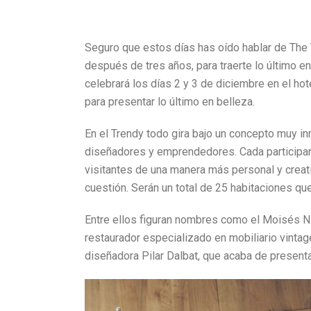
Seguro que estos días has oído hablar de The
después de tres años, para traerte lo último e
celebrará los días 2 y 3 de diciembre en el hot
para presentar lo último en belleza.
En el Trendy todo gira bajo un concepto muy inn
diseñadores y emprendedores. Cada participan
visitantes de una manera más personal y creat
cuestión. Serán un total de 25 habitaciones q
Entre ellos figuran nombres como el Moisés N
restaurador especializado en mobiliario vintage
diseñadora Pilar Dalbat, que acaba de presenta