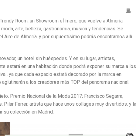
 Trendy Room, un Showroom efímero, que vuelve a Almería
n moda, arte, belleza, gastronomía, música y tendencias. Se
el Aire de Almería, y por supuestísimo podrás encontrarnos allí
ovador, un hotel sin huéspedes. Y en su lugar, artistas,
te estará en una habitación donde podrá exponer su marca a los
iva , ya que cada espacio estará decorado por la marca en
ue aglutinarán a los creadores más TOP del panorama nacional.
ieto, Premio Nacional de la Moda 2017; Francisco Segarra,
; Pilar Ferrer, artista que hace unos collages muy divertidos, y l
r su colección en Madrid.