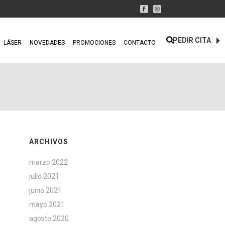
PEDIR CITA
LÁSER
NOVEDADES
PROMOCIONES
CONTACTO
ARCHIVOS
marzo 2022
julio 2021
junio 2021
mayo 2021
agosto 2020