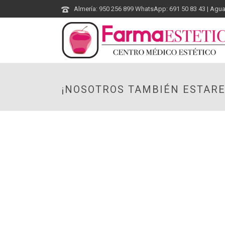
Almería: 950 256 899 WhatsApp: 691 50 83 43 | Agu
¡NOSOTROS TAMBIÉN ESTAR