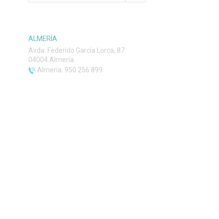
ALMERÍA
Avda. Federido García Lorca, 87
04004 Almería
Almería: 950 256 899