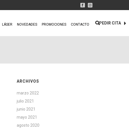
PEDIR CITA
LÁSER
NOVEDADES
PROMOCIONES
CONTACTO
ARCHIVOS
marzo 2022
julio 2021
junio 2021
mayo 2021
agosto 2020