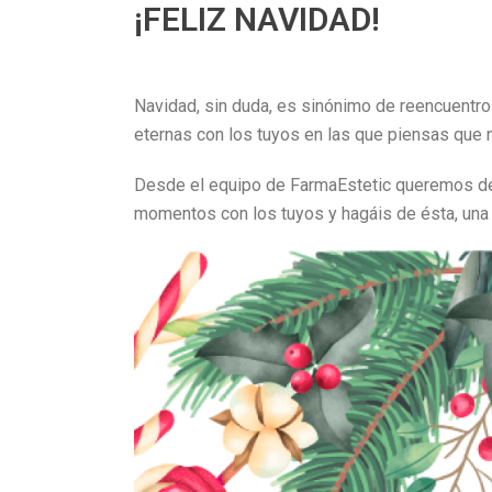
¡FELIZ NAVIDAD!
Navidad, sin duda, es sinónimo de reencuentro
eternas con los tuyos en las que piensas que
Desde el equipo de FarmaEstetic queremos de
momentos con los tuyos y hagáis de ésta, una 