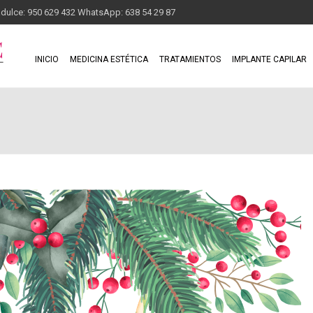
adulce: 950 629 432 WhatsApp: 638 54 29 87
INICIO
MEDICINA ESTÉTICA
TRATAMIENTOS
IMPLANTE CAPILAR