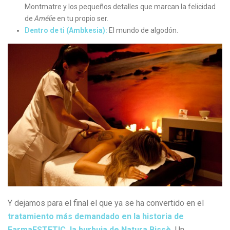
Montmatre y los pequeños detalles que marcan la felicidad
de
Amélie
en tu propio ser.
Dentro de ti (Ambkesia):
El mundo de algodón.
Y dejamos para el final el que ya se ha convertido en el
tratamiento más demandado en la historia de
FarmaESTETIC, la burbuja de Natura Bissè.
Un