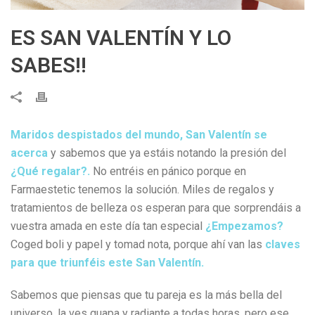
ES SAN VALENTÍN Y LO
SABES!!
Maridos despistados del mundo, San Valentín se
acerca
y sabemos que ya estáis notando la presión del
¿Qué regalar?.
No entréis en pánico porque en
Farmaestetic tenemos la solución. Miles de regalos y
tratamientos de belleza os esperan para que sorprendáis a
vuestra amada en este día tan especial
¿Empezamos?
Coged boli y papel y tomad nota, porque ahí van las
claves
para que triunféis este San Valentín.
Sabemos que piensas que tu pareja es la más bella del
universo, la ves guapa y radiante a todas horas, pero ese