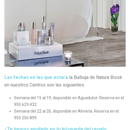
Las fechas en las que estará
la Burbuja de Natura Bissè
en nuestros Centros son las siguientes:
Semana del 15 al 19, disponible en Aguadulce. Reserva en el:
950 629 432.
Semana del 22 al 26, disponible en Almería. Reserva en el:
950 256 899.
¿Te hemos ayudado en tu búsqueda del regalo