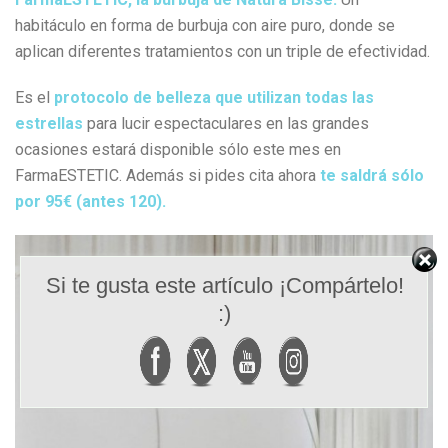
habitáculo en forma de burbuja con aire puro, donde se
aplican diferentes tratamientos con un triple de efectividad.
Es el
protocolo de belleza que utilizan todas las
estrellas
para lucir espectaculares en las grandes
ocasiones estará disponible sólo este mes en
FarmaESTETIC. Además si pides cita ahora
te saldrá sólo
por 95€ (antes 120).
Si te gusta este artículo ¡Compártelo!
:)