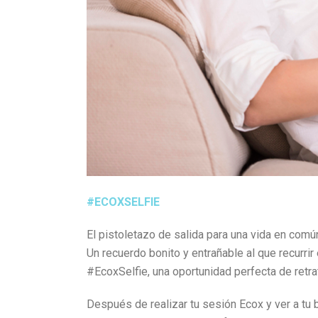
#ECOXSELFIE
El pistoletazo de salida para una vida en común
Un recuerdo bonito y entrañable al que recurrir
#EcoxSelfie, una oportunidad perfecta de retrat
Después de realizar tu sesión Ecox y ver a tu 