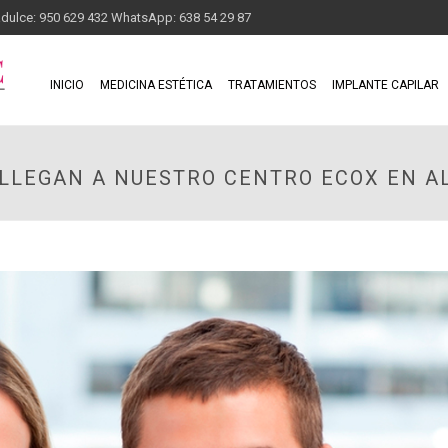
adulce: 950 629 432 WhatsApp: 638 54 29 87
INICIO
MEDICINA ESTÉTICA
TRATAMIENTOS
IMPLANTE CAPILAR
Y LLEGAN A NUESTRO CENTRO ECOX EN A