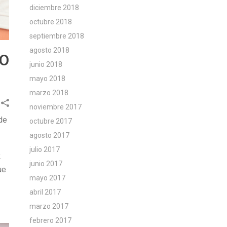
diciembre 2018
octubre 2018
septiembre 2018
agosto 2018
RO
junio 2018
mayo 2018
marzo 2018
noviembre 2017
de
octubre 2017
agosto 2017
julio 2017
.
junio 2017
ue
mayo 2017
abril 2017
marzo 2017
febrero 2017