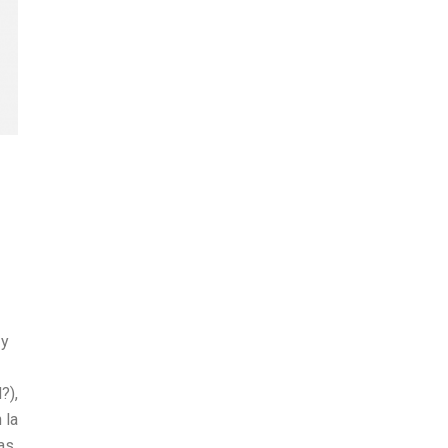
 y
?),
 la
as