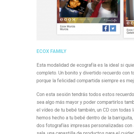
ECOX FAMILY
Esta modalidad de ecografía es la ideal si qui
completo. Un bonito y divertido recuerdo con t
porque la felicidad compartida siempre es mej
Con esta sesión tendrás todos estos recuerdo
sea algo más mayor y poder compartirlos tambi
el vídeo de tu bebé también, un CD con todas la
hemos hecho a tu bebé dentro de la barriguita,
dos fotografías impresas personalizadas con s
sala, una canastilla de productos para el cuid