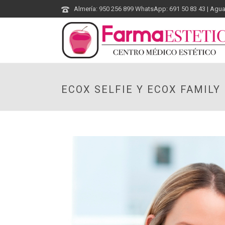
Almería: 950 256 899 WhatsApp: 691 50 83 43 | Agu
ECOX SELFIE Y ECOX FAMIL