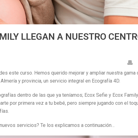
AMILY LLEGAN A NUESTRO CENT
des este curso. Hemos querido mejorar y ampliar nuestra gama 
Almería y provincia, un servicio integral en Ecografía 4D.
afías dentro de las que ya teníamos; Ecox Sefie y Ecox Family
arte por primera vez a tu bebé, pero siempre jugando con el toq
ías.
nuevos servicios? Te los explicamos a continuación…