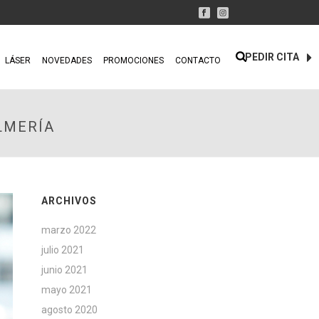
PEDIR CITA
LÁSER
NOVEDADES
PROMOCIONES
CONTACTO
LMERÍA
ARCHIVOS
marzo 2022
julio 2021
junio 2021
mayo 2021
agosto 2020