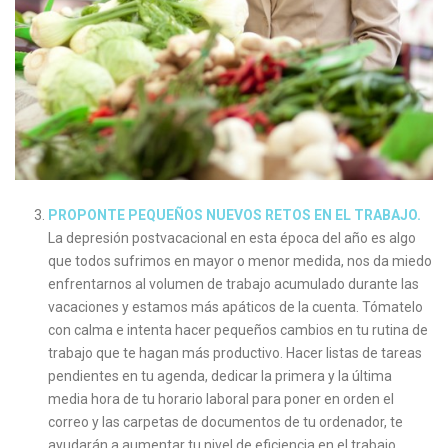
PROPONTE PEQUEÑOS NUEVOS RETOS EN EL TRABAJO.
La depresión postvacacional en esta época del año es algo
que todos sufrimos en mayor o menor medida, nos da miedo
enfrentarnos al volumen de trabajo acumulado durante las
vacaciones y estamos más apáticos de la cuenta. Tómatelo
con calma e intenta hacer pequeños cambios en tu rutina de
trabajo que te hagan más productivo. Hacer listas de tareas
pendientes en tu agenda, dedicar la primera y la última
media hora de tu horario laboral para poner en orden el
correo y las carpetas de documentos de tu ordenador, te
ayudarán a aumentar tu nivel de eficiencia en el trabajo.