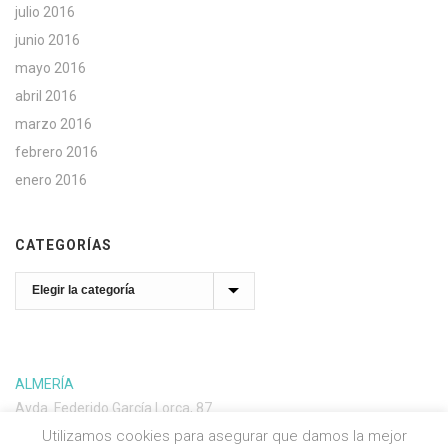
julio 2016
junio 2016
mayo 2016
abril 2016
marzo 2016
febrero 2016
enero 2016
CATEGORÍAS
Categorías
ALMERÍA
Avda. Federido García Lorca, 87
04004 Almería
Utilizamos cookies para asegurar que damos la mejor
Almería: 950 256 899