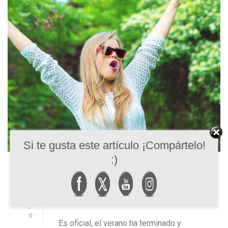
Si te gusta este artículo ¡Compártelo!
:)
4 PASOS PARA
PREPARAR TU CUERPO
PARA EL OTOÑO
0
Es oficial, el verano ha terminado y