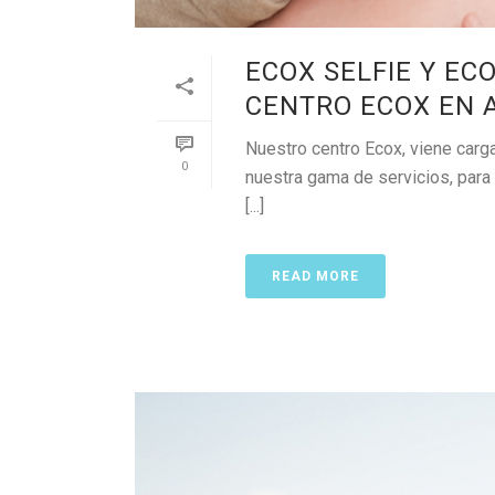
ECOX SELFIE Y EC
CENTRO ECOX EN 
Nuestro centro Ecox, viene car
0
nuestra gama de servicios, para 
[...]
READ MORE