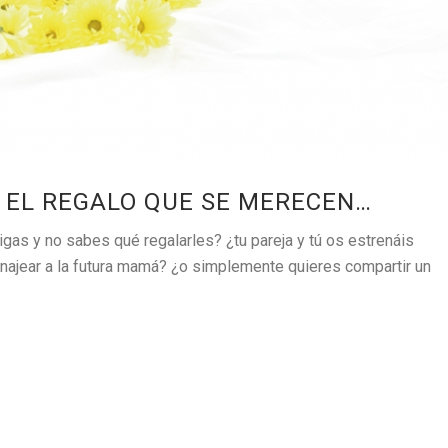
 EL REGALO QUE SE MERECEN…
as y no sabes qué regalarles? ¿tu pareja y tú os estrenáis
ajear a la futura mamá? ¿o simplemente quieres compartir un