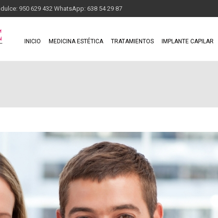
adulce: 950 629 432 WhatsApp: 638 54 29 87
INICIO
MEDICINA ESTÉTICA
TRATAMIENTOS
IMPLANTE CAPILAR