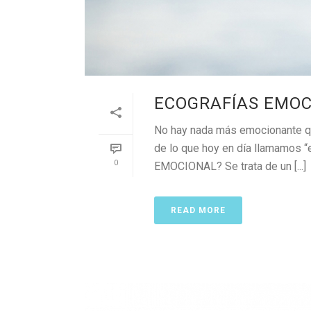
ECOGRAFÍAS EMOC
No hay nada más emocionante qu
de lo que hoy en día llamamos
0
EMOCIONAL? Se trata de un [...]
READ MORE