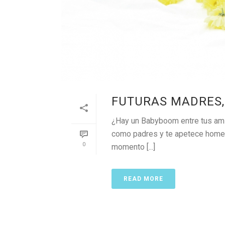
FUTURAS MADRES,
¿Hay un Babyboom entre tus amig
como padres y te apetece homen
0
momento [...]
READ MORE