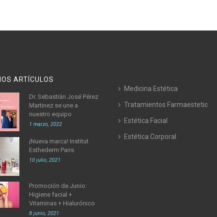
MOS ARTÍCULOS
Medicina Estética
Dr. Sebastián José Pérez
Tratamientos Farmaestetic
Martinez se une a
nuestro equipo
Estética Facial
1 marzo, 2022
Estética Corporal
¡Nueva marca! Institut
Esthederm Paris
10 julio, 2021
Promoción de Junio:
Higiene facial +
Vitaminas + Hialurónico
8 junio, 2021