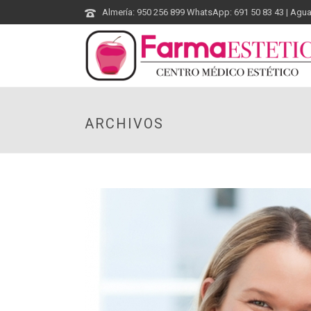
Almería: 950 256 899 WhatsApp: 691 50 83 43 | Agu
ARCHIVOS