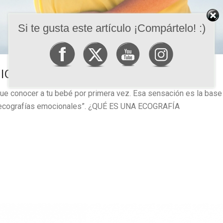
Si te gusta este artículo ¡Compártelo! :)
IONALES: RESOLVEMOS TUS DUDAS
e conocer a tu bebé por primera vez. Esa sensación es la base
 “ecografías emocionales”. ¿QUÉ ES UNA ECOGRAFÍA