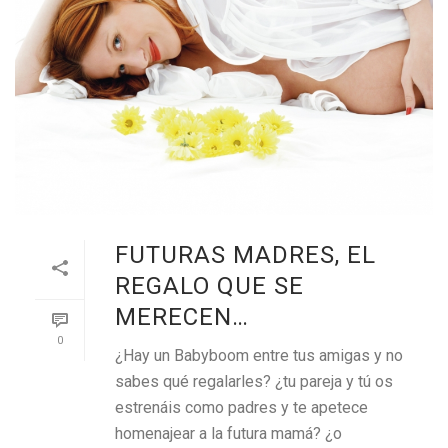
FUTURAS MADRES, EL
REGALO QUE SE
MERECEN…
0
¿Hay un Babyboom entre tus amigas y no
sabes qué regalarles? ¿tu pareja y tú os
estrenáis como padres y te apetece
homenajear a la futura mamá? ¿o