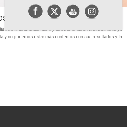
COSMÉTICA NICHO O DE VANGUARDIA
as de la cosmética nicho y sus beneficios. Nosotros hace ya
la y no podemos estar más contentos con sus resultados y la