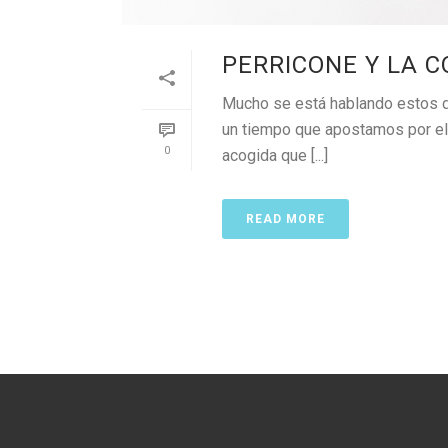
PERRICONE Y LA 
Mucho se está hablando estos dí
un tiempo que apostamos por el
0
acogida que [...]
READ MORE