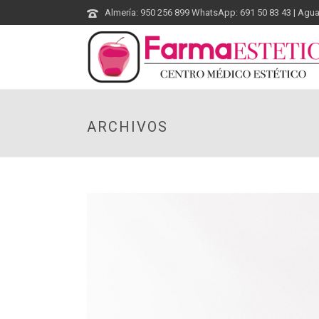
Almería: 950 256 899 WhatsApp: 691 50 83 43 | Agu
ARCHIVOS