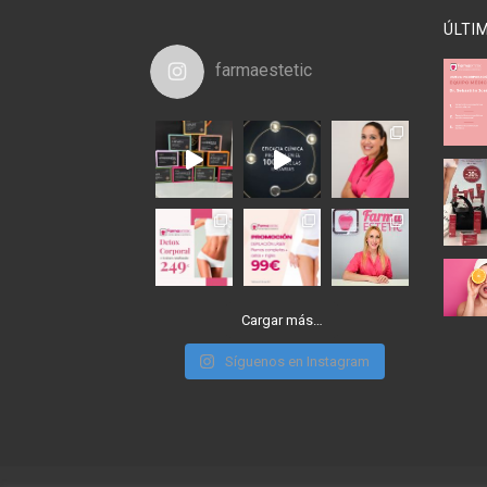
ÚLTI
farmaestetic
Cargar más…
Síguenos en Instagram