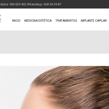
adulce: 950 629 432 WhatsApp: 638 54 29 87
INICIO
MEDICINA ESTÉTICA
TRATAMIENTOS
IMPLANTE CAPILAR