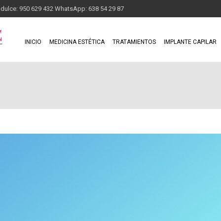
adulce: 950 629 432 WhatsApp: 638 54 29 87
INICIO
MEDICINA ESTÉTICA
TRATAMIENTOS
IMPLANTE CAPILAR