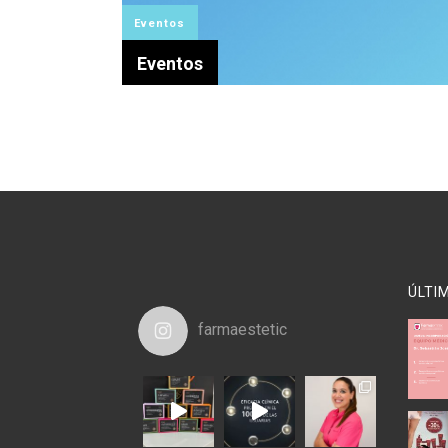
Eventos
Eventos
ÚLTI
farmaestetic