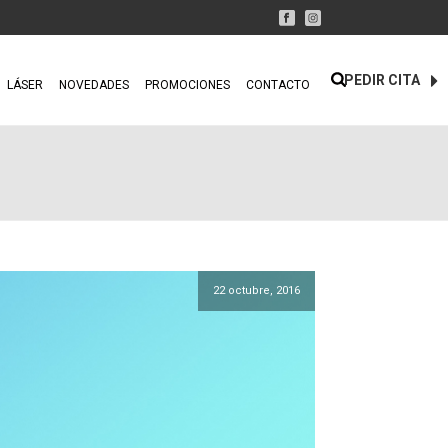
PEDIR CITA
LÁSER
NOVEDADES
PROMOCIONES
CONTACTO
22 octubre, 2016