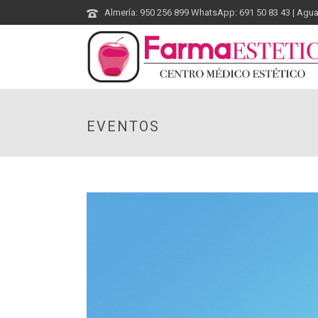
Almería: 950 256 899 WhatsApp: 691 50 83 43 | Agu
EVENTOS