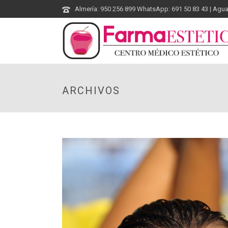
Almería: 950 256 899 WhatsApp: 691 50 83 43 | Agu
ARCHIVOS