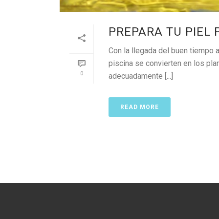
PREPARA TU PIEL 
Con la llegada del buen tiempo 
piscina se convierten en los pla
0
adecuadamente [...]
READ MORE