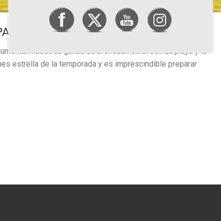
PARA EL VERANO
aumentan nuestras ganas de broncearnos al sol. La playa y la
nes estrella de la temporada y es imprescindible preparar