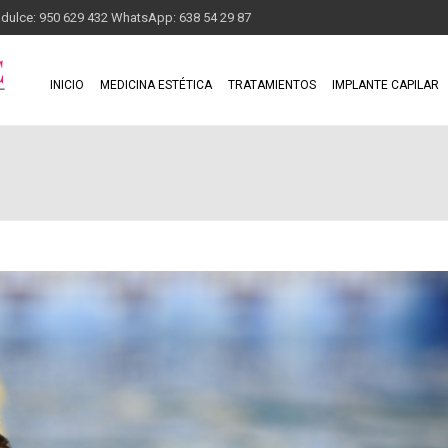
adulce: 950 629 432 WhatsApp: 638 54 29 87
INICIO
MEDICINA ESTÉTICA
TRATAMIENTOS
IMPLANTE CAPILAR