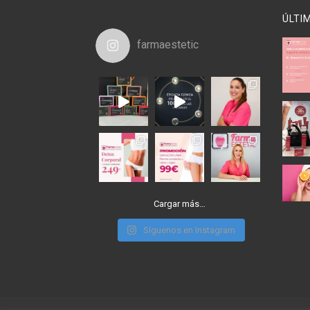
ÚLTI
farmaestetic
Cargar más…
Síguenos en Instagram