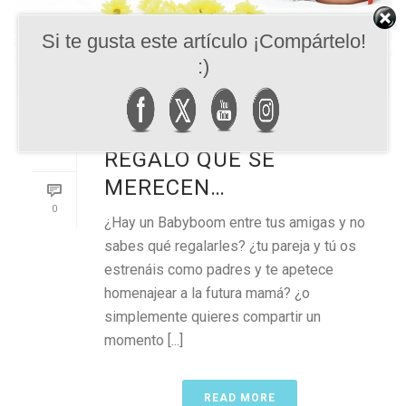
Si te gusta este artículo ¡Compártelo!
:)
FUTURAS MADRES, EL
REGALO QUE SE
MERECEN…
0
¿Hay un Babyboom entre tus amigas y no
sabes qué regalarles? ¿tu pareja y tú os
estrenáis como padres y te apetece
homenajear a la futura mamá? ¿o
simplemente quieres compartir un
momento [...]
READ MORE