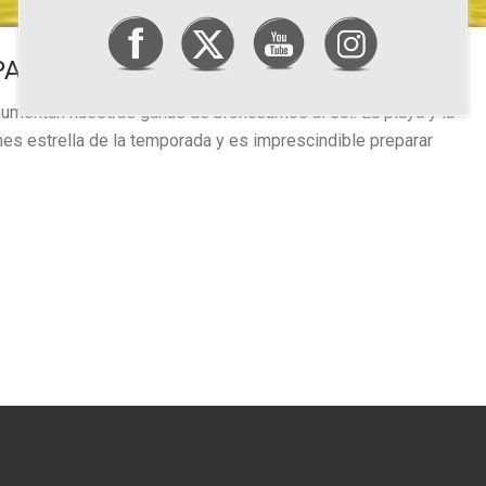
PARA EL VERANO
aumentan nuestras ganas de broncearnos al sol. La playa y la
nes estrella de la temporada y es imprescindible preparar