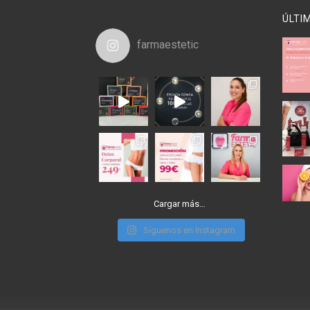
ÚLTI
farmaestetic
Cargar más…
Síguenos en Instagram