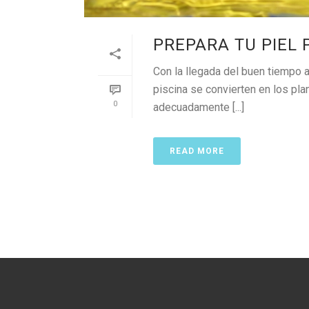
PREPARA TU PIEL 
Con la llegada del buen tiempo 
piscina se convierten en los pla
0
adecuadamente [...]
READ MORE