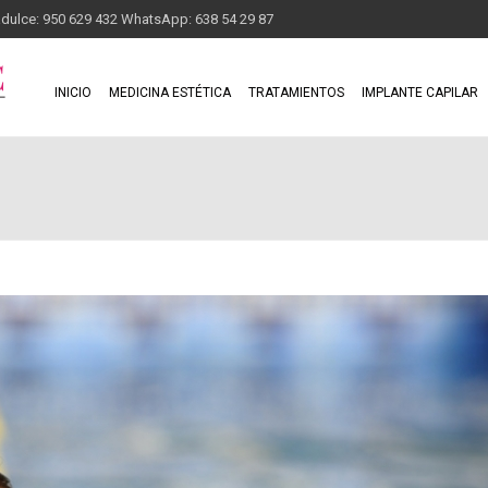
adulce: 950 629 432 WhatsApp: 638 54 29 87
INICIO
MEDICINA ESTÉTICA
TRATAMIENTOS
IMPLANTE CAPILAR