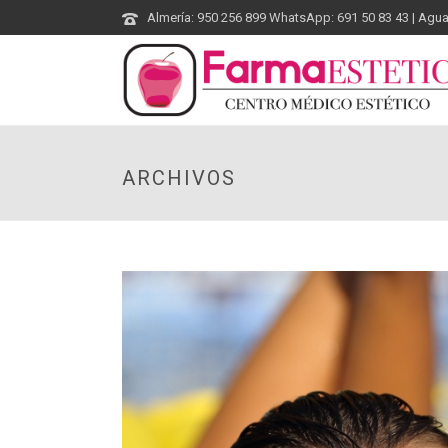
Almería: 950 256 899 WhatsApp: 691 50 83 43 | Agu
ARCHIVOS