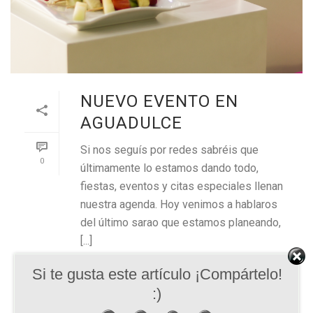
NUEVO EVENTO EN
AGUADULCE
Si nos seguís por redes sabréis que
0
últimamente lo estamos dando todo,
fiestas, eventos y citas especiales llenan
nuestra agenda. Hoy venimos a hablaros
del último sarao que estamos planeando,
[...]
Si te gusta este artículo ¡Compártelo!
READ MORE
:)