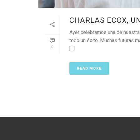
CHARLAS ECOX, U
Ayer celebramos una de nuestras
todo un éxito. Muchas futuras m
0
[...]
READ MORE