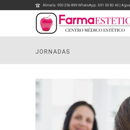
Almería: 950 256 899 WhatsApp: 691 50 83 43 | Agu
JORNADAS