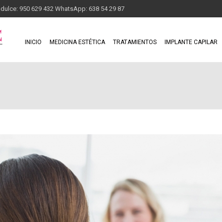
adulce: 950 629 432 WhatsApp: 638 54 29 87
INICIO
MEDICINA ESTÉTICA
TRATAMIENTOS
IMPLANTE CAPILAR