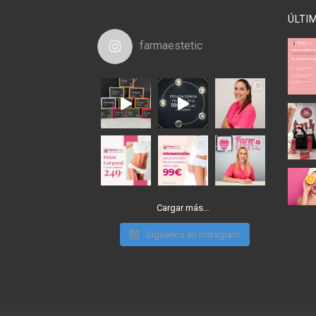
ÚLTI
farmaestetic
Cargar más…
Síguenos en Instagram