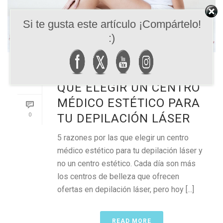
Si te gusta este artículo ¡Compártelo!
:)
5 RAZONES POR LAS
QUE ELEGIR UN CENTRO
MÉDICO ESTÉTICO PARA
0
TU DEPILACIÓN LÁSER
5 razones por las que elegir un centro
médico estético para tu depilación láser y
no un centro estético. Cada día son más
los centros de belleza que ofrecen
ofertas en depilación láser, pero hoy [...]
READ MORE